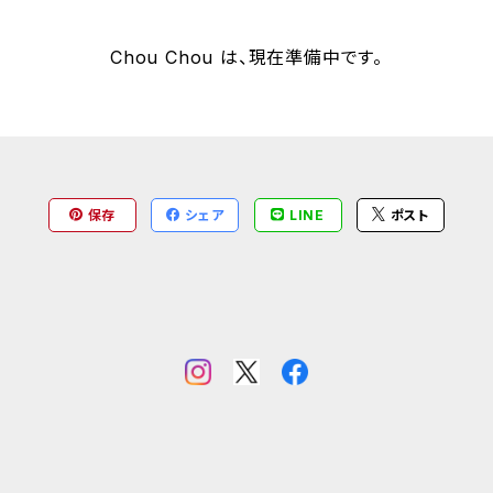
Chou Chou は、現在準備中です。
保存
シェア
LINE
ポスト